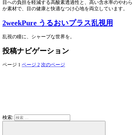
目への負担を軽減する高酸素透過性と、高い含水率のやわら
か素材で、目の健康と快適なつけ心地を両立しています。
2weekPure うるおいプラス乱視用
乱視の瞳に、シャープな世界を。
投稿ナビゲーション
ページ
1
ページ
2
次のページ
検索: