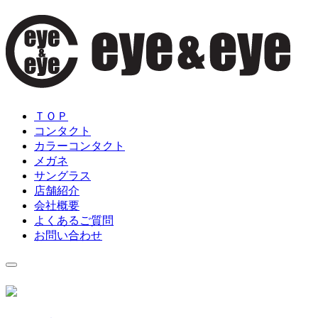
ＴＯＰ
コンタクト
カラーコンタクト
メガネ
サングラス
店舗紹介
会社概要
よくあるご質問
お問い合わせ
toggle
navigation