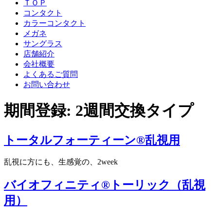
ＴＯＰ
コンタクト
カラーコンタクト
メガネ
サングラス
店舗紹介
会社概要
よくあるご質問
お問い合わせ
期間登録:
2週間交換タイプ
トータルフォーティーン®乱視用
乱視に方にも、生感覚の、2week
バイオフィニティ®トーリック（乱視
用）