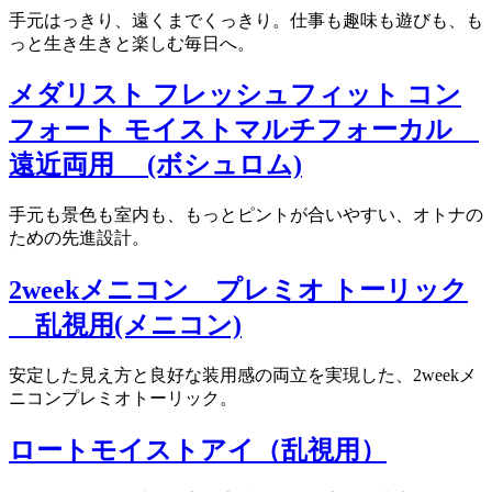
手元はっきり、遠くまでくっきり。仕事も趣味も遊びも、も
っと生き生きと楽しむ毎日へ。
メダリスト フレッシュフィット コン
フォート モイストマルチフォーカル
遠近両用 (ボシュロム)
手元も景色も室内も、もっとピントが合いやすい、オトナの
ための先進設計。
2weekメニコン プレミオ トーリック
乱視用(メニコン)
安定した見え方と良好な装用感の両立を実現した、2weekメ
ニコンプレミオトーリック。
ロートモイストアイ（乱視用）